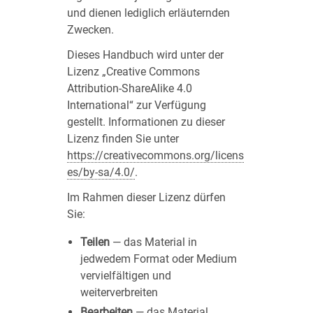
und dienen lediglich erläuternden
Zwecken.
Dieses Handbuch wird unter der
Lizenz „Creative Commons
Attribution-ShareAlike 4.0
International“ zur Verfügung
gestellt. Informationen zu dieser
Lizenz finden Sie unter
https://creativecommons.org/licens
es/by-sa/4.0/
.
Im Rahmen dieser Lizenz dürfen
Sie:
Teilen
— das Material in
jedwedem Format oder Medium
vervielfältigen und
weiterverbreiten
Bearbeiten
— das Material