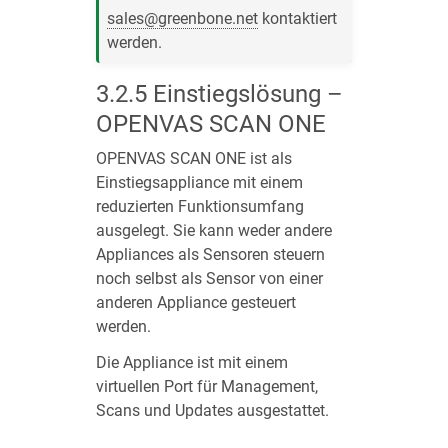
sales
@
greenbone
.
net
kontaktiert
werden.
3.2.5
Einstiegslösung –
OPENVAS SCAN ONE
OPENVAS SCAN ONE ist als
Einstiegsappliance mit einem
reduzierten Funktionsumfang
ausgelegt. Sie kann weder andere
Appliances als Sensoren steuern
noch selbst als Sensor von einer
anderen Appliance gesteuert
werden.
Die Appliance ist mit einem
virtuellen Port für Management,
Scans und Updates ausgestattet.