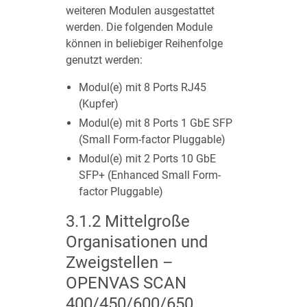
weiteren Modulen ausgestattet
werden. Die folgenden Module
können in beliebiger Reihenfolge
genutzt werden:
Modul(e) mit 8 Ports RJ45
(Kupfer)
Modul(e) mit 8 Ports 1 GbE SFP
(Small Form-factor Pluggable)
Modul(e) mit 2 Ports 10 GbE
SFP+ (Enhanced Small Form-
factor Pluggable)
3.1.2
Mittelgroße
Organisationen und
Zweigstellen –
OPENVAS SCAN
400/450/600/650